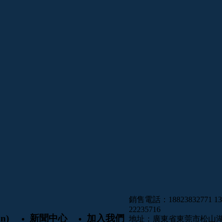
銷售電話：18823832771 1392
22235716
n)
新聞中心
加入我們
地址：廣東省東莞市松山湖高