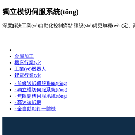
獨立模切伺服系統(tǒng)
深度解決工業(yè)自動化控制痛點 讓設(shè)備更加穩(wěn)定、高
紙包行業(yè)
金屬加工
機床行業(yè)
工業(yè)機器人
鋰電行業(yè)
· 前緣送紙伺服系統(tǒng)
· 獨立模切伺服系統(tǒng)
· 無限開槽伺服系統(tǒng)
· 高速裱紙機
· 全自動粘釘一體機