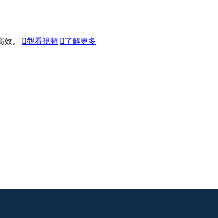
效。

觀看視頻

了解更多