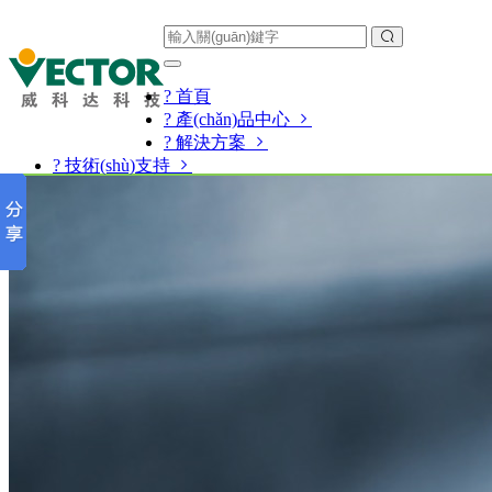

? 首頁
? 產(chǎn)品中心

? 解決方案

? 技術(shù)支持

? 關(guān)于我們

? 新聞中心

? 加入我們



0769-22235716

0769-22235716
微信公眾號
在線客服