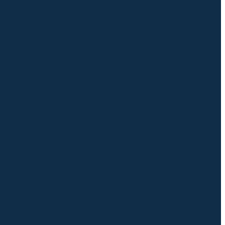
來的抖動，從而
減速因為模切抖動對印刷