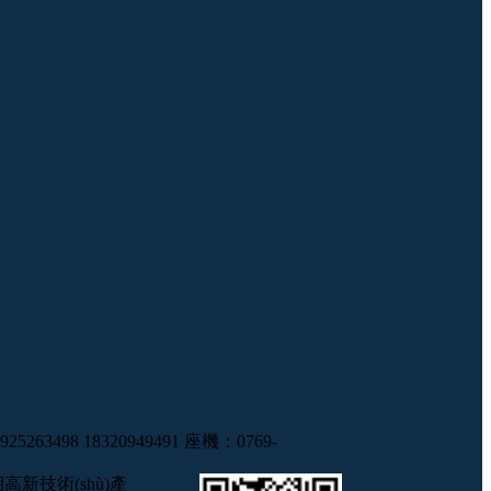
5263498 18320949491
座機：0769-
新技術(shù)產