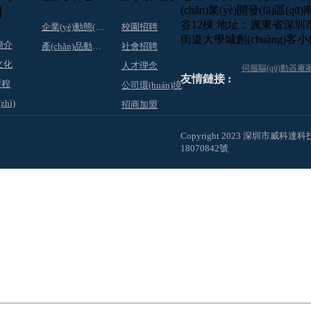
(chǎn)業(yè)開發(fā)區
們
谷12棟
地址：廣東省深圳市
企業(yè)動態(tài)
校園招聘
街道大學城創(chuàng)客小鎮
簡介
產(chǎn)品動態(tài)
社會招聘
文化
人才理念
伺服驅(qū)動器廠
友情鏈接 :
歷程
公司環(huán)境
hì)
招商加盟
Copyright 2023 深圳市威科
18070842號