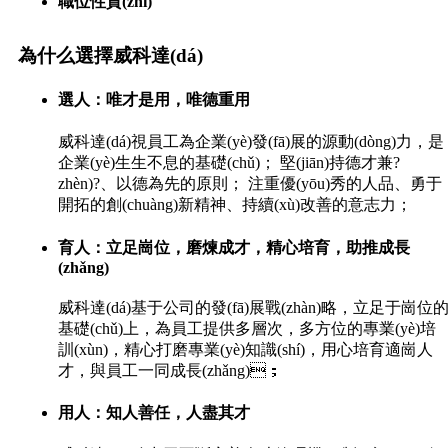
職位性質(zhì)
為什么選擇威科達(dá)
選人：唯才是用，唯德重用
威科達(dá)視員工為企業(yè)發(fā)展的源動(dòng)力，是
企業(yè)生生不息的基礎(chǔ)； 堅(jiān)持德才兼?
zhèn)?、以德為先的原則； 注重優(yōu)秀的人品、勇于
開拓的創(chuàng)新精神、持續(xù)改善的意志力；
育人：立足崗位，磨煉成才，精心培育，助推成長
(zhǎng)
威科達(dá)基于公司的發(fā)展戰(zhàn)略，立足于崗位
基礎(chǔ)上，為員工提供多層次，多方位的專業(yè)培
訓(xùn)，精心打磨專業(yè)知識(shí)，用心培育適崗人
才，與員工一同成長(zhǎng)；
用人：知人善任，人盡其才