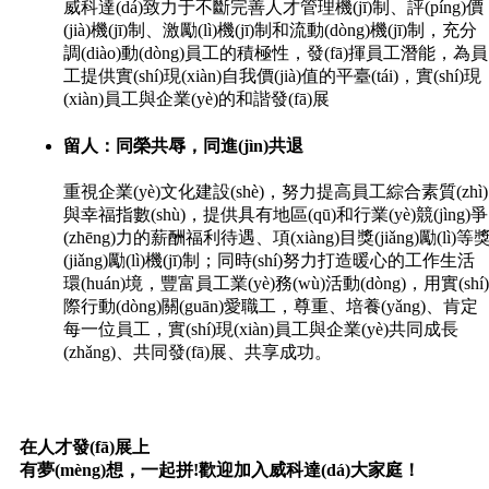
威科達(dá)致力于不斷完善人才管理機(jī)制、評(píng)價
(jià)機(jī)制、激勵(lì)機(jī)制和流動(dòng)機(jī)制，充分
調(diào)動(dòng)員工的積極性，發(fā)揮員工潛能，為員
工提供實(shí)現(xiàn)自我價(jià)值的平臺(tái)，實(shí)現
(xiàn)員工與企業(yè)的和諧發(fā)展
留人：同榮共辱，同進(jìn)共退
重視企業(yè)文化建設(shè)，努力提高員工綜合素質(zhì)
與幸福指數(shù)，提供具有地區(qū)和行業(yè)競(jìng)爭
(zhēng)力的薪酬福利待遇、項(xiàng)目獎(jiǎng)勵(lì)等
(jiǎng)勵(lì)機(jī)制；同時(shí)努力打造暖心的工作生活
環(huán)境，豐富員工業(yè)務(wù)活動(dòng)，用實(shí)
際行動(dòng)關(guān)愛職工，尊重、培養(yǎng)、肯定
每一位員工，實(shí)現(xiàn)員工與企業(yè)共同成長
(zhǎng)、共同發(fā)展、共享成功。
在人才發(fā)展上
有夢(mèng)想，一起拼!歡迎加入威科達(dá)大家庭！