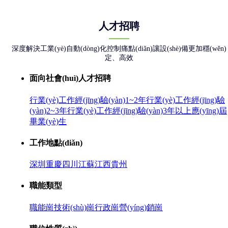
人才招聘
深度解決工業(yè)自動(dòng)化控制痛點(diǎn)讓設(shè)備更加穩(wěn)
定、高效
面向社會(huì)人才招聘
行業(yè)工作經(jīng)驗(yàn)1~2年
行業(yè)工作經(jīng)驗
(yàn)2~3年
行業(yè)工作經(jīng)驗(yàn)3年以上
應(yīng)屆
畢業(yè)生
工作地點(diǎn)
深圳
重慶
四川
江蘇
江西
貴州
職能類型
職能崗
技術(shù)崗
行政崗
營(yíng)銷崗