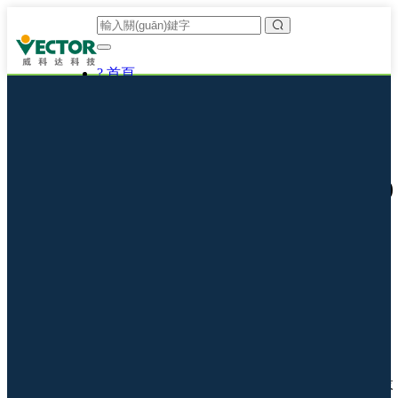

? 首頁
? 產(chǎn)品中心

? 解決方案

? 技術(shù)支持

? 關(guān)于我們

2023中國(guó)國(guó)際瓦楞展|威科達
? 新聞中心

(dá)卓越產(chǎn)品和解決方案引領(lǐng)
? 加入我們

行業(yè)新未來


0769-22235716

0769-22235716
2023/07/14
閱讀量：5985
一鍵分享:
威科達(dá)·展現(xiàn)民族品牌技術(shù)力量
微信公眾號(hào)
在線客服
7月12—14日，2023 中國(guó)國(guó)際瓦楞展在中國
(guó)上?！?guó)家會(huì)展中心如期舉辦，作為擁有22年歷
史的全球紙箱行業(yè)知名超級(jí)盛會(huì)，以及全球瓦楞設