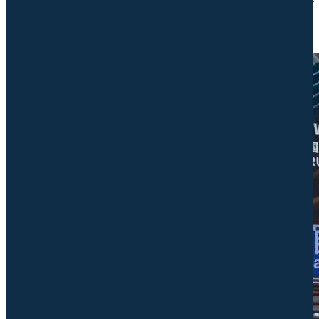
(shè)備供應(yīng)商/全球亞洲首發(fā)的重要平臺(tái)，該展會
(huì)匯聚了全球知名的全品類紙箱設(shè)備和技術(shù)供應
(yīng)商。